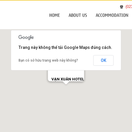
(02
HOME
ABOUT US
ACCOMMODATION
Trang này không thể tải Google Maps đúng cách.
OK
Bạn có sở hữu trang web này không?
VẠN XUÂN HOTEL