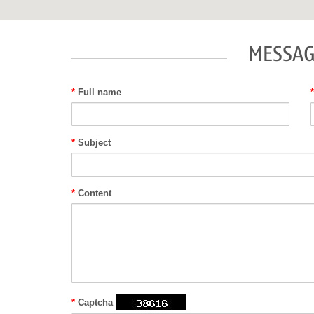
MESSAG
*
Full name
*
Subject
*
Content
*
Captcha