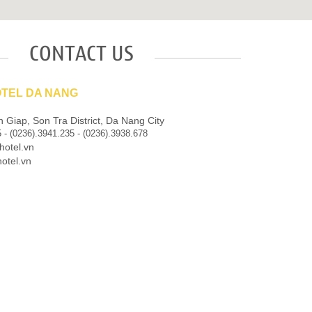
CONTACT US
TEL DA NANG
Giap, Son Tra District, Da Nang City
 - (0236).3941.235 - (0236).3938.678
otel.vn
tel.vn